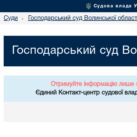
Судова влада 
Суди
Господарський суд Волинської област
•
Господарський суд Во
Отримуйте інформацію лише 
Єдиний Контакт-центр судової влад