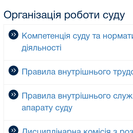
Організація роботи суду
Компетенція суду та нормат
діяльності
Правила внутрішнього труд
Правила внутрішнього служ
апарату суду
Дисциплінарна комісія з ро