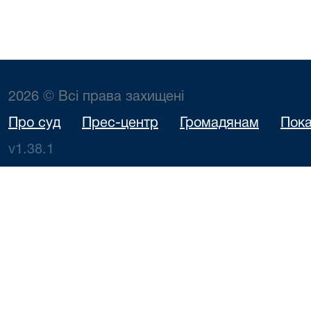
2026 © Всі права захищені
Про суд
Прес-центр
Громадянам
Пока
v1.38.1