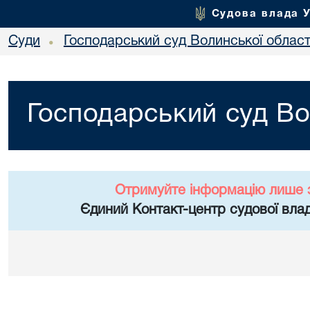
Судова влада 
Суди
Господарський суд Волинської област
•
Господарський суд Во
Отримуйте інформацію лише 
Єдиний Контакт-центр судової влад