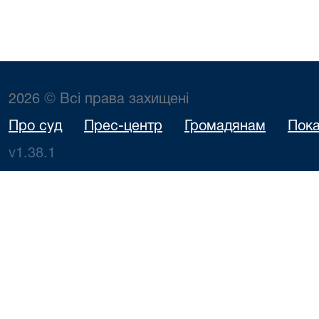
2026 © Всі права захищені
Про суд
Прес-центр
Громадянам
Пока
v1.38.1