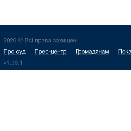
2026 © Всі права захищені
Про суд
Прес-центр
Громадянам
Пока
v1.38.1