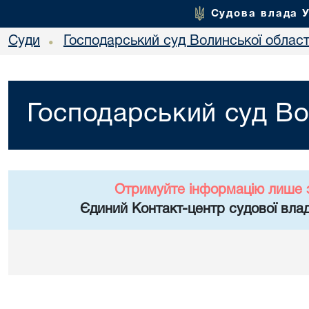
Судова влада 
Суди
Господарський суд Волинської област
•
Господарський суд Во
Отримуйте інформацію лише 
Єдиний Контакт-центр судової влад