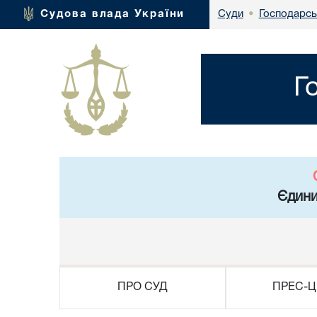
Господарсь
Судова влада України
Суди
•
Г
Єдини
ПРО СУД
ПРЕС-Ц