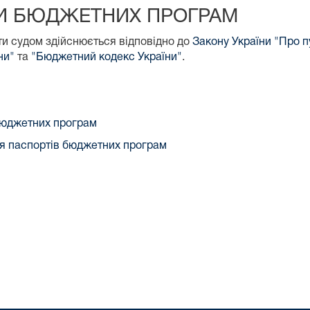
И БЮДЖЕТНИХ ПРОГРАМ
ти судом здійснюється відповідно до
Закону України "Про пу
ни"
та
"Бюджетний кодекс України"
.
бюджетних програм
ня паспортів бюджетних програм