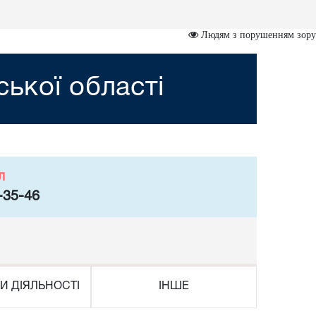
Людям з порушенням зору
ької області
л
-35-46
И ДІЯЛЬНОСТІ
ІНШЕ