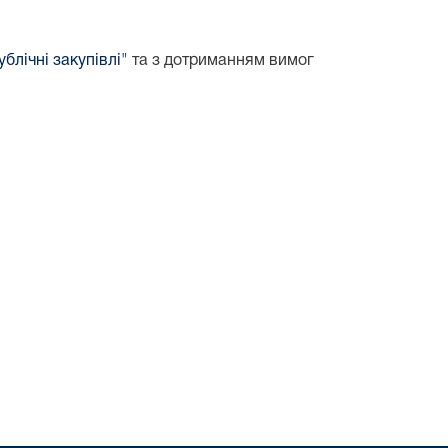
блічні закупівлі"
та з дотриманням вимог