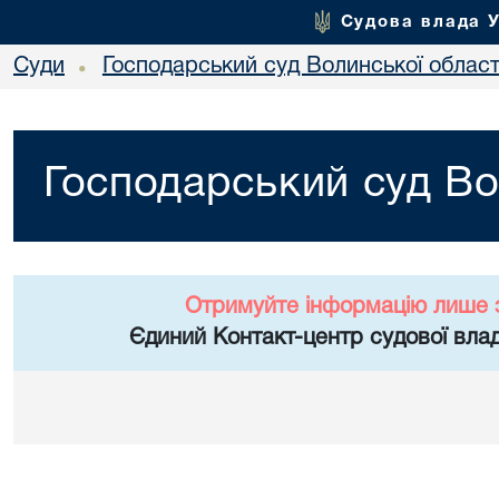
Судова влада 
Суди
Господарський суд Волинської област
•
Господарський суд Во
Отримуйте інформацію лише 
Єдиний Контакт-центр судової влад