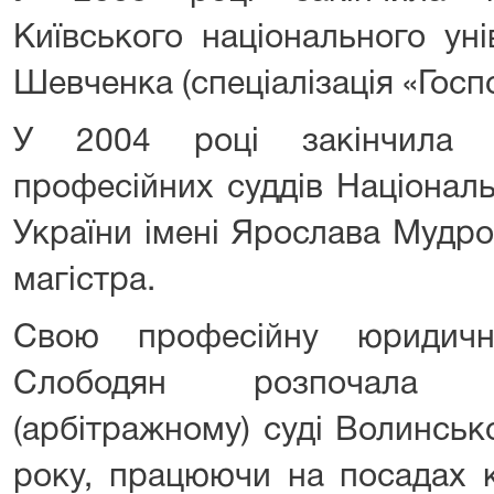
Київського національного уні
Шевченка (спеціалізація «Госп
У 2004 році закінчила ф
професійних суддів Національ
України імені Ярослава Мудр
магістра.
Свою професійну юридичн
Слободян розпочала 
(арбітражному) суді Волинськ
року, працюючи на посадах к