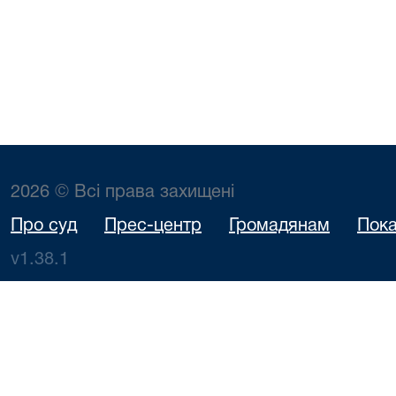
2026 © Всі права захищені
Про суд
Прес-центр
Громадянам
Пока
v1.38.1