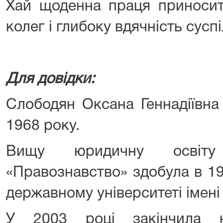
Хай щоденна праця приносит
колег і глибоку вдячність сусп
Для довідки:
Слободян Оксана Геннадіївна
1968 року.
Вищу юридичну освіту 
«Правознавство» здобула в 1
державному університеті імені 
У 2003 році закінчила ю