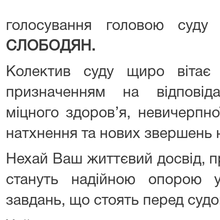
голосування головою суд
СЛОБОДЯН.
Колектив суду щиро вітає 
призначенням на відповід
міцного здоров’я, невичерпно
натхнення та нових звершень 
Нехай Ваш життєвий досвід, п
стануть надійною опорою 
завдань, що стоять перед судо