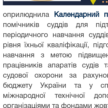
оприлюднила
Календарний п
помічників суддів для підт
періодичного навчання судд
рівня їхньої кваліфікації, під
навчання з метою підвищенн
працівників апаратів судів 
судової охорони за рахун
бюджету України та у сп
міжнародної технічної до
організаціями та фондами жов