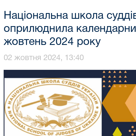
Національна школа судді
оприлюднила календарни
жовтень 2024 року
02 жовтня 2024, 13:40