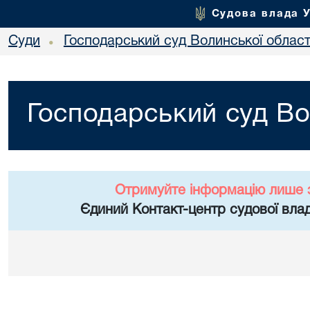
Судова влада 
Суди
Господарський суд Волинської област
•
Господарський суд Во
Отримуйте інформацію лише 
Єдиний Контакт-центр судової влад