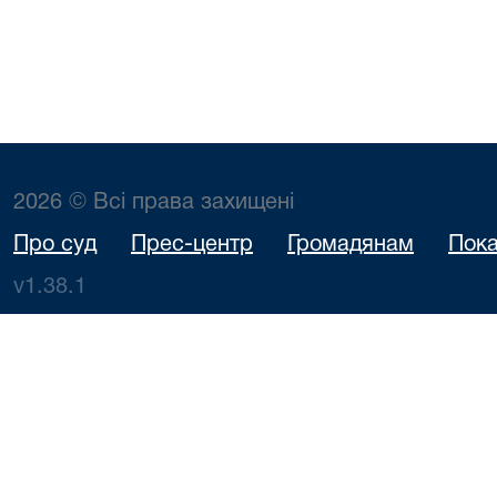
2026 © Всі права захищені
Про суд
Прес-центр
Громадянам
Пока
v1.38.1