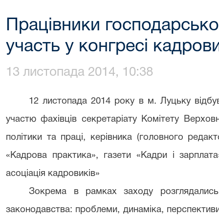
Працівники господарсько
участь у конгресі кадрови
13 листопада 2014, 10:38
12 листопада 2014 року в м. Луцьку відбу
участю фахівців секретаріату Комітету Верховн
політики та праці, керівника (головного редак
«Кадрова практика», газети «Кадри і зарплата
асоціація кадровиків»
Зокрема в рамках заходу розглядались
законодавства: проблеми, динаміка, перспективи