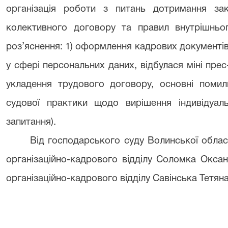
організація роботи з питань дотримання за
колективного договору та правил внутрішньог
роз’яснення: 1) оформлення кадрових документів 
у сфері персональних даних, відбулася міні пр
укладення трудового договору, основні помилк
судової практики щодо вирішення індивідуаль
запитання).
Від господарського суду Волинської облас
організаційно-кадрового відділу Соломка Оксан
організаційно-кадрового відділу Савінська Тетяна