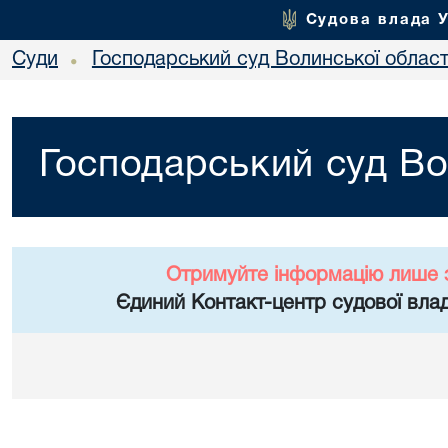
Судова влада 
Суди
Господарський суд Волинської област
•
Господарський суд Во
Отримуйте інформацію лише 
Єдиний Контакт-центр судової влад