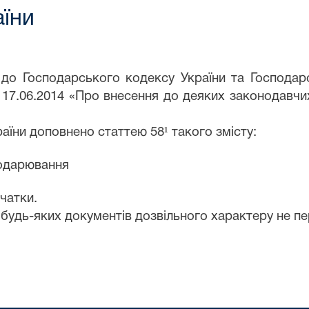
аїни
 до Господарського кодексу України та Господар
ід 17.06.2014 «Про внесення до деяких законодавч
їни доповнено статтею 58¹ такого змісту:
подарювання
чатки.
будь-яких документів дозвільного характеру не пе