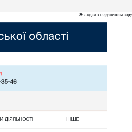
Людям з порушенням зору
ької області
л
-35-46
И ДІЯЛЬНОСТІ
ІНШЕ