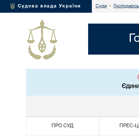
Господарсь
Судова влада України
Суди
•
Г
Єдини
ПРО СУД
ПРЕС-Ц