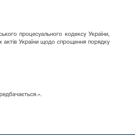
ського процесуального кодексу України,
их актів України щодо спрощення порядку
редбачається.».