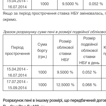
15.04.2014 -
1000
9.5000 %
0.052 %
16.07.2014
Якщо за період прострочення ставка НБУ змінювалась, 
окремо.
Зразок розрахунку суми пені в розмірі подвійної обліков
Розмір
Розмір
Сума
подвійної
Період
облікової
К
боргу
облікової
прострочення
ставки
п
(грн.)
ставки
НБУ
НБУ в день
15.04.2014 -
1000
9.5000 %
0.052 %
16.07.2014
17.07.2014 -
1000
12.5000 %
0.068 %
15.09.2014
Розрахунок пені в іншому розмірі, що передбачений дог