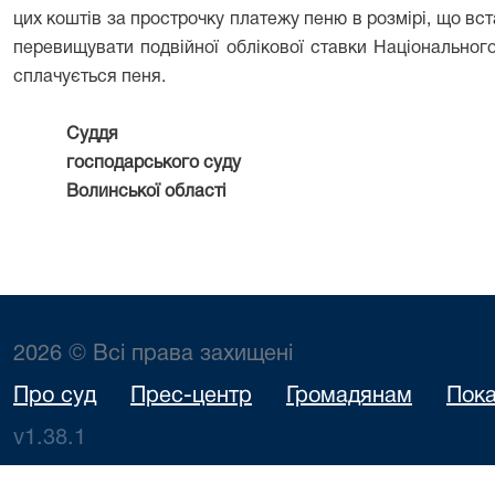
цих коштів за прострочку платежу пеню в розмірі, що вс
перевищувати подвійної облікової ставки Національного
сплачується пеня.
Суддя
господарського суду
Волинської області Га
2026 © Всі права захищені
Про суд
Прес-центр
Громадянам
Пока
v1.38.1