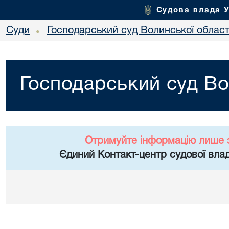
Судова влада 
Суди
Господарський суд Волинської област
•
Господарський суд Во
Отримуйте інформацію лише 
Єдиний Контакт-центр судової влад