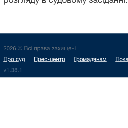
розгляду в судовому засіданні.
2026 © Всі права захищені
Про суд
Прес-центр
Громадянам
Пока
v1.38.1