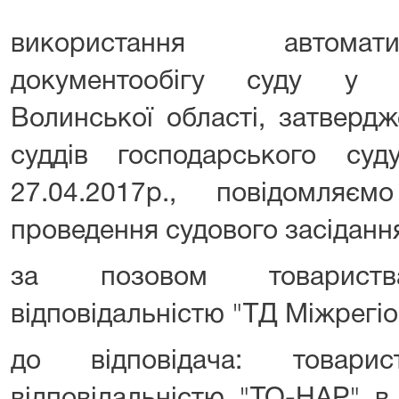
використання автомат
документообігу суду у г
Волинської області, затверд
суддів господарського суд
27.04.2017р., повідомляє
проведення судового засіданн
за позовом товарис
відповідальністю "ТД Міжрегі
до відповідача: товар