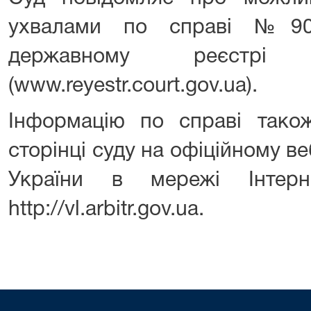
ухвалами по справі №90
державному реєстрі
(www.reyestr.court.gov.ua).
Інформацію по справі так
сторінці суду на офіційному ве
України в мережі Інтерн
http://vl.arbitr.gov.ua.