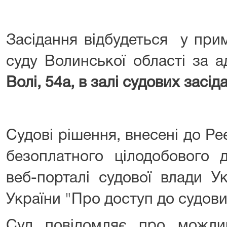
Засідання відбудеться у при
суду Волинської області за 
Волі, 54а, в залі судових засід
Судові рішення, внесені до Ре
безоплатного цілодобового 
веб-порталі судової влади Ук
України "Про доступ до судови
Суд повідомляє про можли