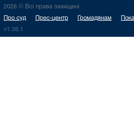
2026 © Всі права захищені
Про суд
Прес-центр
Громадянам
Пока
v1.38.1