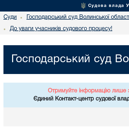
Судова влада 
Суди
Господарський суд Волинської област
•
До уваги учасників судового процесу!
•
Господарський суд Во
Отримуйте інформацію лише 
Єдиний Контакт-центр судової влад