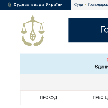
Господарсь
Судова влада України
Суди
•
Г
Єдини
ПРО СУД
ПРЕС-Ц