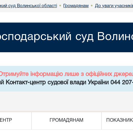
кий суд Волинської області
Громадянам
До уваги учасникі
•
•
осподарський суд Волинс
Отримуйте інформацію лише з офіційних джере
й Контакт-центр судової влади України 044 207
ЕНТР
ГРОМАДЯНАМ
ПОКАЗНИК