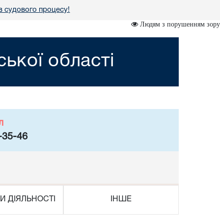
в судового процесу!
Людям з порушенням зору
ької області
л
-35-46
И ДІЯЛЬНОСТІ
ІНШЕ