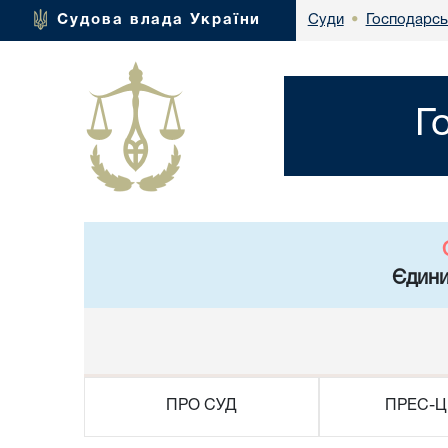
Господарсь
Судова влада України
Суди
•
Г
Єдини
ПРО СУД
ПРЕС-Ц