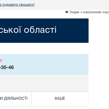
в судового процесу!
Людям з порушенням зору
ької області
л
-35-46
И ДІЯЛЬНОСТІ
ІНШЕ