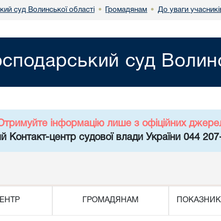
кий суд Волинської області
Громадянам
До уваги учасникі
•
•
осподарський суд Волинс
Отримуйте інформацію лише з офіційних джере
й Контакт-центр судової влади України 044 207
ЕНТР
ГРОМАДЯНАМ
ПОКАЗНИК