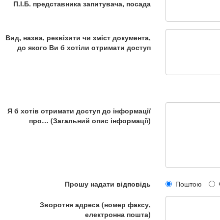
П.І.Б. представника запитувача, посада
Вид, назва, реквізити чи зміст документа,
до якого Ви б хотіли отримати доступ
Я б хотів отримати доступ до інформації
про… (Загальний опис інформації)
Прошу надати відповідь
Поштою
Зворотня адреса (номер факсу,
електронна пошта)