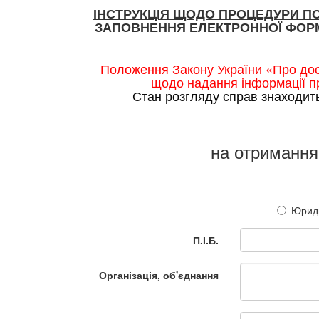
ІНСТРУКЦІЯ ЩОДО ПРОЦЕДУРИ П
ЗАПОВНЕННЯ ЕЛЕКТРОННОЇ ФОРМ
Положення Закону України «Про дос
щодо надання інформації пр
Стан розгляду справ знаходит
на отримання
Юриди
П.І.Б.
Організація, об'єднання